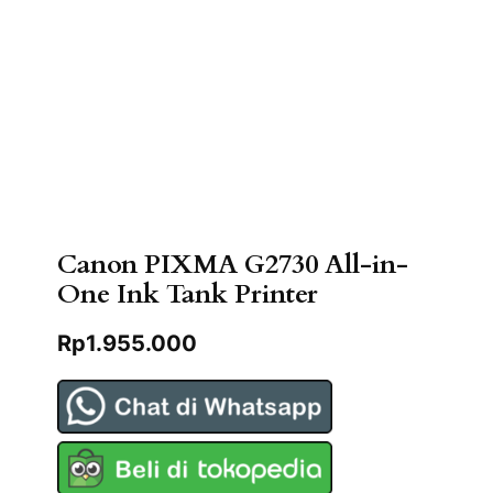
Canon PIXMA G2730 All-in-
One Ink Tank Printer
Rp
1.955.000