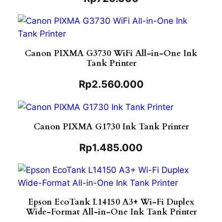
Canon PIXMA G3730 WiFi All-in-One Ink
Tank Printer
Rp
2.560.000
Canon PIXMA G1730 Ink Tank Printer
Rp
1.485.000
Epson EcoTank L14150 A3+ Wi-Fi Duplex
Wide-Format All-in-One Ink Tank Printer