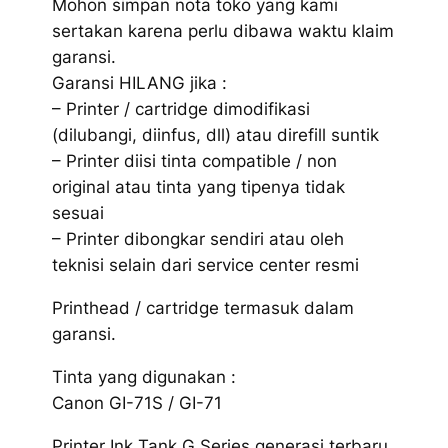
Mohon simpan nota toko yang kami
sertakan karena perlu dibawa waktu klaim
garansi.
Garansi HILANG jika :
– Printer / cartridge dimodifikasi
(dilubangi, diinfus, dll) atau direfill suntik
– Printer diisi tinta compatible / non
original atau tinta yang tipenya tidak
sesuai
– Printer dibongkar sendiri atau oleh
teknisi selain dari service center resmi
Printhead / cartridge termasuk dalam
garansi.
Tinta yang digunakan :
Canon GI-71S / GI-71
Printer Ink Tank G Series generasi terbaru