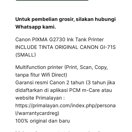
Untuk pembelian grosir, silakan hubungi
Whatsapp kami.
Canon PIXMA G2730 Ink Tank Printer
INCLUDE TINTA ORIGINAL CANON GI-71S
(SMALL)
Multifunction printer (Print, Scan, Copy,
tanpa fitur Wifi Direct)
Garansi resmi Canon 2 tahun (3 tahun jika
didaftarkan di aplikasi PCM m-Care atau
website Primalayan :
https://primalayan.com/index.php/persona
l/warrantycardreg)
100% original dan baru