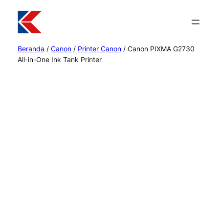
Beranda
/
Canon
/
Printer Canon
/ Canon PIXMA G2730
All-in-One Ink Tank Printer