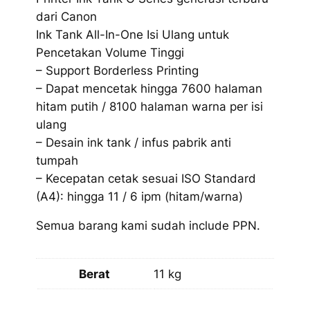
dari Canon
Ink Tank All-In-One Isi Ulang untuk
Pencetakan Volume Tinggi
– Support Borderless Printing
– Dapat mencetak hingga 7600 halaman
hitam putih / 8100 halaman warna per isi
ulang
– Desain ink tank / infus pabrik anti
tumpah
– Kecepatan cetak sesuai ISO Standard
(A4): hingga 11 / 6 ipm (hitam/warna)
Semua barang kami sudah include PPN.
Berat
11 kg