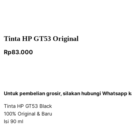
Tinta HP GT53 Original
Rp
83.000
Untuk pembelian grosir, silakan hubungi Whatsapp k
Tinta HP GT53 Black
100% Original & Baru
Isi 90 ml