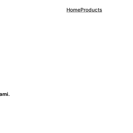
Home
Products
ami.