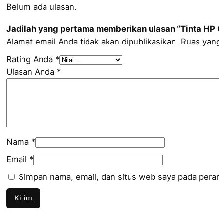
Belum ada ulasan.
Jadilah yang pertama memberikan ulasan “Tinta HP 
Alamat email Anda tidak akan dipublikasikan.
Ruas yang
Rating Anda
*
Ulasan Anda
*
Nama
*
Email
*
Simpan nama, email, dan situs web saya pada peram