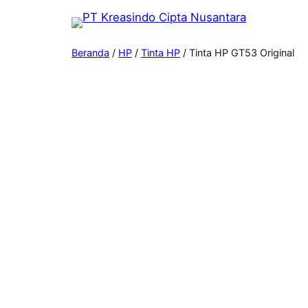
Beranda
/
HP
/
Tinta HP
/ Tinta HP GT53 Original