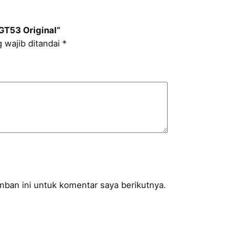
GT53 Original”
 wajib ditandai
*
ban ini untuk komentar saya berikutnya.