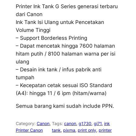
Printer Ink Tank G Series generasi terbaru
dari Canon
Ink Tank Isi Ulang untuk Pencetakan
Volume Tinggi
– Support Borderless Printing
– Dapat mencetak hingga 7600 halaman
hitam putih / 8100 halaman warna per isi
ulang
– Desain ink tank / infus pabrik anti
tumpah
– Kecepatan cetak sesuai ISO Standard
(A4): hingga 11 / 6 ipm (hitam/warna)
Semua barang kami sudah include PPN.
Category:
Canon
, 
Tags:
canon
, 
g1730
, 
gi71
, 
ink
Printer Canon
tank
, 
pixma
, 
print only
, 
printer