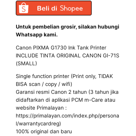
Untuk pembelian grosir, silakan hubungi
Whatsapp kami.
Canon PIXMA G1730 Ink Tank Printer
INCLUDE TINTA ORIGINAL CANON GI-71S
(SMALL)
Single function printer (Print only, TIDAK
BISA scan / copy / wifi)
Garansi resmi Canon 2 tahun (3 tahun jika
didaftarkan di aplikasi PCM m-Care atau
website Primalayan :
https://primalayan.com/index.php/persona
l/warrantycardreg)
100% original dan baru