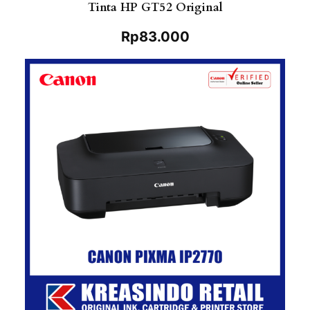
Tinta HP GT52 Original
Rp
83.000