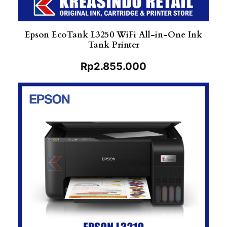
Epson EcoTank L3250 WiFi All-in-One Ink
Tank Printer
Rp
2.855.000