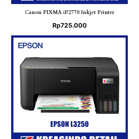
Canon PIXMA iP2770 Inkjet Printer
Rp
725.000