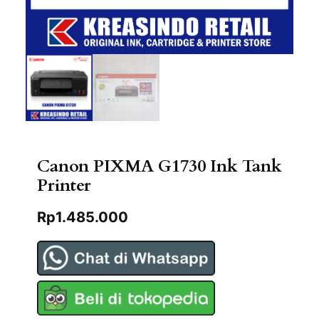
Canon PIXMA G1730 Ink Tank
Printer
Rp
1.485.000