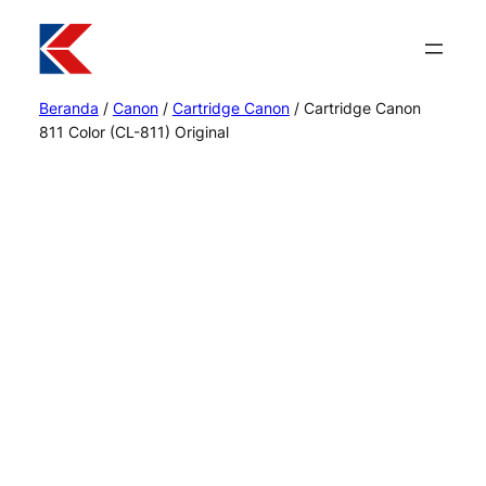
Beranda
/
Canon
/
Cartridge Canon
/ Cartridge Canon
811 Color (CL-811) Original