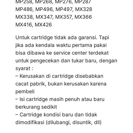
MP258, MP268, MP276, MP287
MP486, MP496, MP497, MX328
MX338, MX347, MX357, MX366
MX416, MX426
Untuk cartridge tidak ada garansi. Tapi
jika ada kendala waktu pertama pakai
bisa dibawa ke service center terdekat
untuk pengecekan dan tukar baru, dengan
syarat :
– Kerusakan di cartridge disebabkan
cacat pabrik, bukan kerusakan karena
pembeli
– Isi cartridge masih penuh atau baru
berkurang sedikit
– Cartridge kondisi baru dan tidak
dimodifikasi (dilubangi, disuntik, dll)