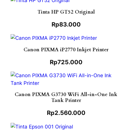
Tinta HP GT52 Original
Rp
83.000
Canon PIXMA iP2770 Inkjet Printer
Rp
725.000
Canon PIXMA G3730 WiFi All-in-One Ink
Tank Printer
Rp
2.560.000