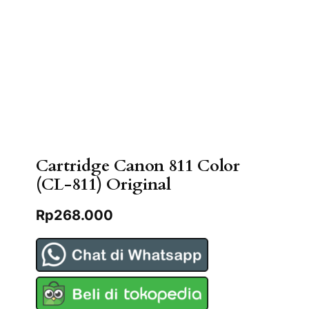
Cartridge Canon 811 Color
(CL-811) Original
Rp
268.000