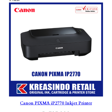
Canon PIXMA iP2770 Inkjet Printer