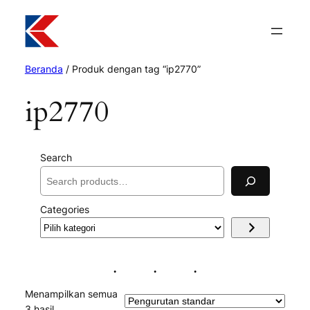
Beranda
/ Produk dengan tag “ip2770”
ip2770
Search
Categories
Pilih
kategori
Menampilkan semua
3 hasil