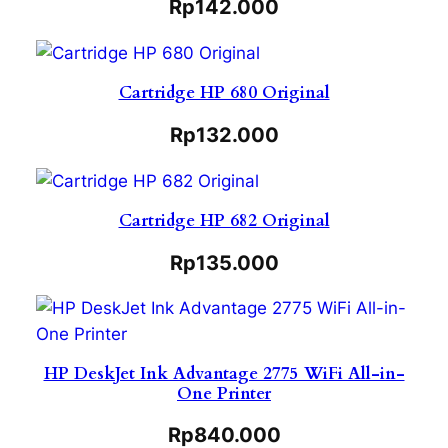
Rp
142.000
Cartridge HP 680 Original
Rp
132.000
Cartridge HP 682 Original
Rp
135.000
HP DeskJet Ink Advantage 2775 WiFi All-in-
One Printer
Rp
840.000