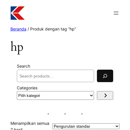
Beranda
/ Produk dengan tag “hp”
hp
Search
Categories
Pilih
kategori
Menampilkan semua
7 hasil