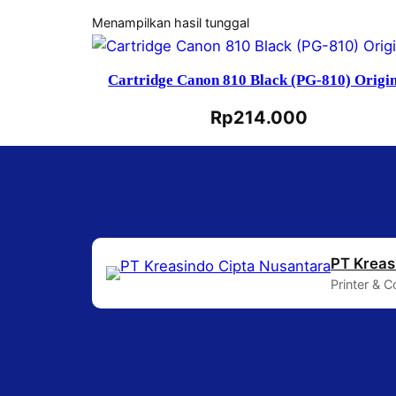
Menampilkan hasil tunggal
Cartridge Canon 810 Black (PG-810) Origi
Rp
214.000
PT Kreas
Printer & 