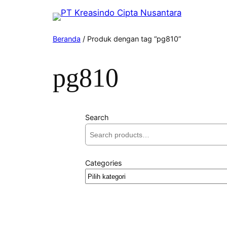
Beranda
/ Produk dengan tag “pg810”
pg810
Search
Categories
Pilih
kategori