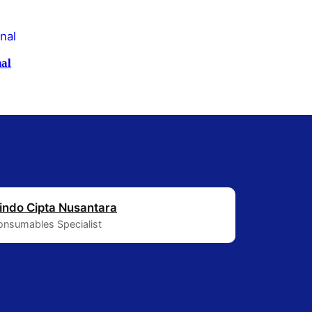
nal
indo Cipta Nusantara
Consumables Specialist