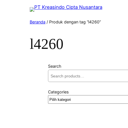
Beranda
/ Produk dengan tag “l4260”
l4260
Search
Categories
Pilih
kategori