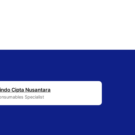
indo Cipta Nusantara
Consumables Specialist