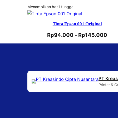
Menampilkan hasil tunggal
Tinta Epson 001 Original
Rp
94.000
Rp
145.000
–
PT Kreas
Printer & 