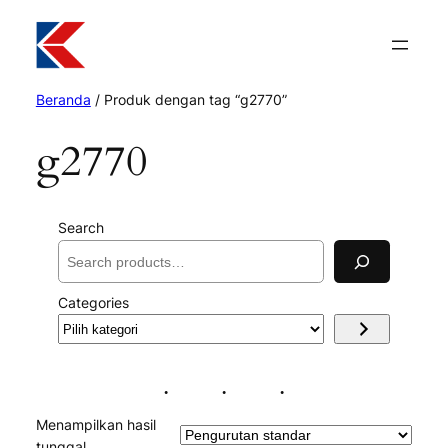
Beranda
/ Produk dengan tag “g2770”
g2770
Search
Categories
Pilih
kategori
Menampilkan hasil
tunggal