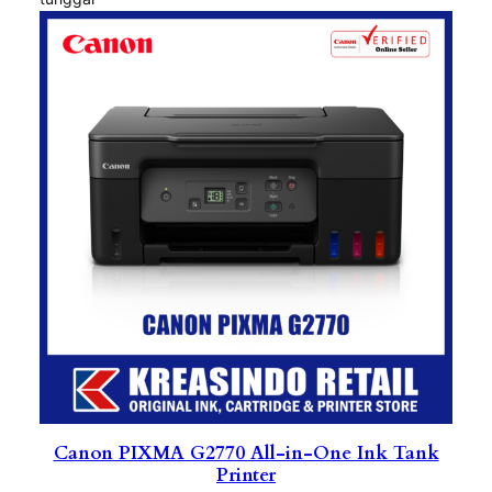
Canon PIXMA G2770 All-in-One Ink Tank
Printer