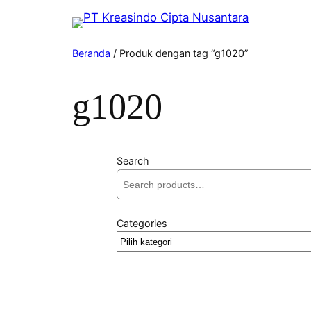
Beranda
/ Produk dengan tag “g1020”
g1020
Search
Categories
Pilih
kategori