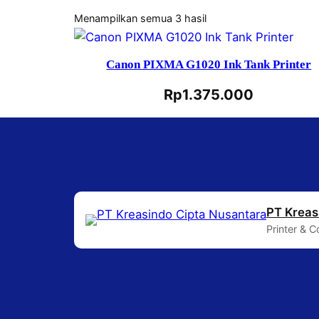
Menampilkan semua 3 hasil
Canon PIXMA G1020 Ink Tank Printer
Rp
1.375.000
PT Kreas
Printer & 