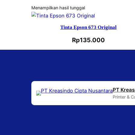
Menampilkan hasil tunggal
Tinta Epson 673 Original
Rp
135.000
PT Kreas
Printer & 