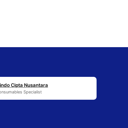
indo Cipta Nusantara
Consumables Specialist