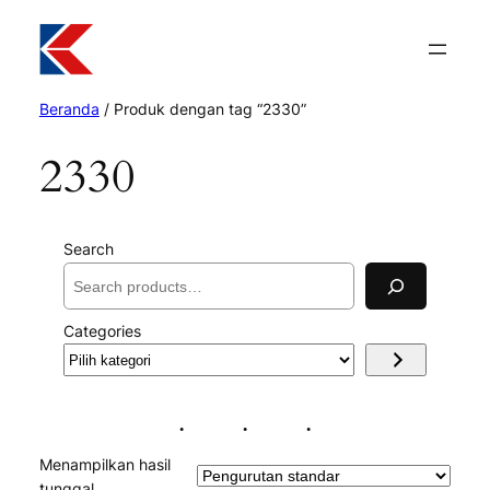
Beranda
/ Produk dengan tag “2330”
2330
Search
Categories
Pilih
kategori
Menampilkan hasil
tunggal