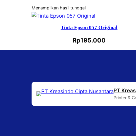
Menampilkan hasil tunggal
Tinta Epson 057 Original
Rp
195.000
PT Kreas
Printer & 