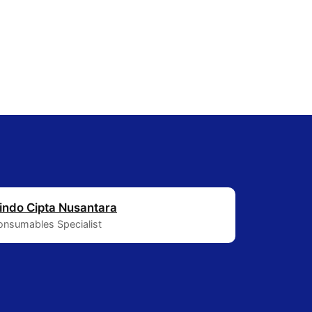
indo Cipta Nusantara
Consumables Specialist