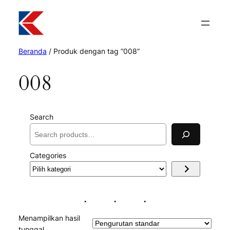
Beranda
/ Produk dengan tag “008”
008
Search
Categories
Pilih
kategori
Menampilkan hasil
tunggal